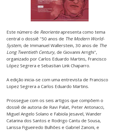
Este número de
Reoriente
apresenta como tema
central o dossiê "50 anos de
The Modern World-
System
, de Immanuel Wallerstein, 30 anos de
The
Long Twentieth Century
, de Giovanni Arrighi",
organizado por Carlos Eduardo Martins, Francisco
López Segrera e Sebastian Link Chaparro.
A edição inicia-se com uma entrevista de Francisco
Lopez Segrera a Carlos Eduardo Martins.
Prossegue com os seis artigos que compõem o
dossiê de autoria de Ravi Palat, Peter Antonacci,
Miguel Angelo Solano e Fabiola Jesavel, Wander
Catarina dos Santos e Rodrigo Cantu de Sousa,
Larissa Figueiredo Bulhões e Gabriel Zanoni, e