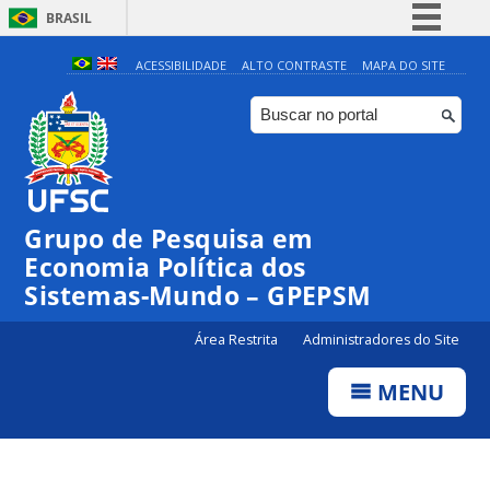
BRASIL
Simplifique!
ACESSIBILIDADE
ALTO CONTRASTE
MAPA DO SITE
Comunica BR
Participe
Acesso à informação
Legislação
Grupo de Pesquisa em
Canais
Economia Política dos
Sistemas-Mundo – GPEPSM
Área Restrita
Administradores do Site
MENU