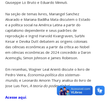
Giuseppe Lo Bruto e Eduardo Minnuti.
Na seção de temas livres, Mariangel Sanchez
Alvarado e Mariana Badilha Mata discutem o Estado
e a política social na América Latina a partir do
capitalismo dependente e seus padrões de
reprodução e Ingrid Harvold Kvangraven, Surbhi
Kesar e Devika Dutt debatem as origens coloniais
das ciências econômicas a partir da crítica ao Nobel
em ciências econômicas de 2024 concedido a Daron
Acemoglu, Simon Johnson e James Robinson.
Em resenhas, Wagner Leal Arienti discute o livro de
Pedro Vieira,
Economia-política dos sistemas-
mundo
, e Leonardo Amorin Thury analisa do livro de
Jose Luis Fiori,
A teoria do poder global
.
Acesse aqui
.