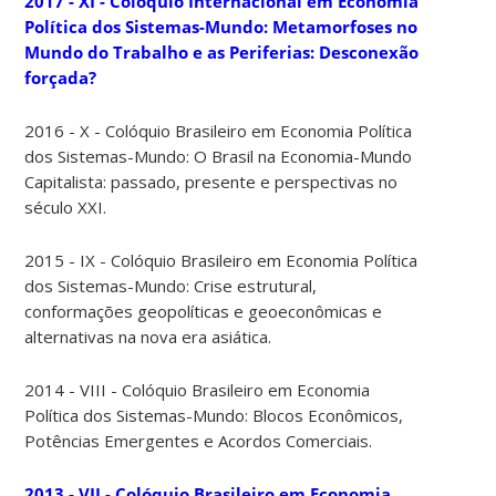
2017 - XI - Colóquio Internacional em Economia
Política dos Sistemas-Mundo: Metamorfoses no
Mundo do Trabalho e as Periferias: Desconexão
forçada?
2016 - X - Colóquio Brasileiro em Economia Política
dos Sistemas-Mundo: O Brasil na Economia-Mundo
Capitalista: passado, presente e perspectivas no
século XXI.
2015 - IX - Colóquio Brasileiro em Economia Política
dos Sistemas-Mundo: Crise estrutural,
conformações geopolíticas e geoeconômicas e
alternativas na nova era asiática.
2014 - VIII - Colóquio Brasileiro em Economia
Política dos Sistemas-Mundo: Blocos Econômicos,
Potências Emergentes e Acordos Comerciais.
2013 - VII - Colóquio Brasileiro em Economia