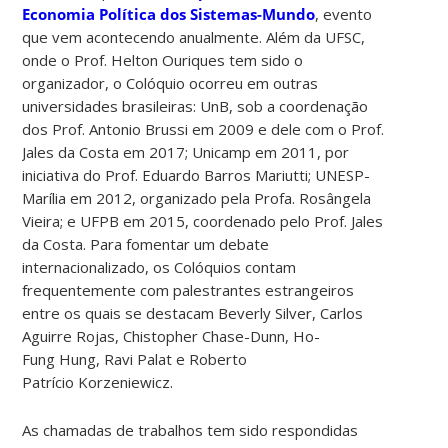
Economia Política dos Sistemas-Mundo
, evento
que vem acontecendo anualmente. Além da UFSC,
onde o Prof. Helton
Ouriques
tem sido o
organizador, o Colóquio ocorreu em outras
universidades brasileiras: UnB, sob a coordenação
dos Prof.
Antonio
Brussi
em 2009 e dele com o Prof.
Jales da Costa em 2017; Unicamp em 2011, por
iniciativa do Prof. Eduardo Barros Mariutti; UNESP-
Marília em 2012, organizado pela Profa. Rosângela
Vieira; e UFPB em 2015, coordenado pelo Prof. Jales
da Costa. Para fomentar um debate
internacionalizado, os Colóquios contam
frequentemente com palestrantes estrangeiros
entre os quais se destacam Beverly Silver, Carlos
Aguirre Rojas, Chistopher Chase-Dunn, Ho-
Fung
Hung
,
Ravi
Palat
e Roberto
Patrício
Korzeniewicz
.
As chamadas de trabalhos tem sido respondidas