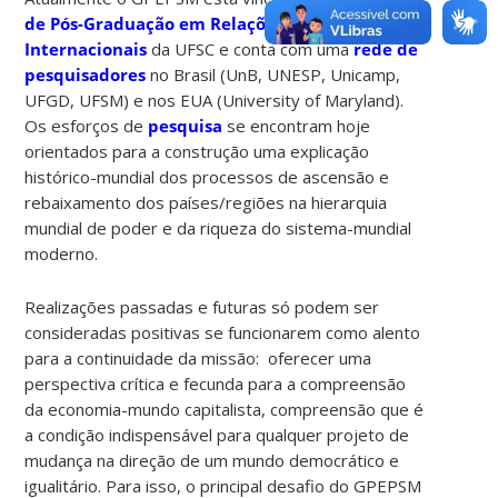
de Pós-Graduação em Relações
Internacionais
da UFSC e conta com uma
rede de
pesquisadores
no Brasil (UnB, UNESP, Unicamp,
UFGD, UFSM) e nos EUA (University of Maryland).
Os esforços de
pesquisa
se encontram hoje
orientados para a construção uma explicação
histórico-mundial dos processos de ascensão e
rebaixamento dos países/regiões na hierarquia
mundial de poder e da riqueza do sistema-mundial
moderno.
Realizações passadas e futuras só podem ser
consideradas positivas se funcionarem como alento
para a continuidade da missão: oferecer uma
perspectiva crítica e fecunda para a compreensão
da economia-mundo capitalista, compreensão que é
a condição indispensável para qualquer projeto de
mudança na direção de um mundo democrático e
igualitário. Para isso, o principal desafio do GPEPSM