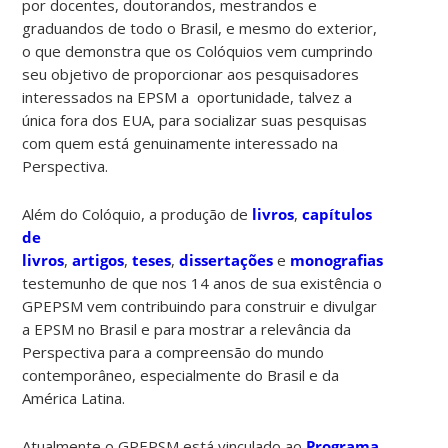
por docentes, doutorandos, mestrandos e
graduandos de todo o Brasil, e mesmo do exterior,
o que demonstra que os Colóquios vem cumprindo
seu objetivo de proporcionar aos pesquisadores
interessados na EPSM a oportunidade, talvez a
única fora dos EUA, para socializar suas pesquisas
com quem está genuinamente interessado na
Perspectiva.
Além do Colóquio, a produção de
livros
,
capítulos
de
livros
,
artigos
,
teses
,
dissertações
e
monografias
dá
testemunho de que nos 14 anos de sua existência o
GPEPSM vem contribuindo para construir e divulgar
a EPSM no Brasil e para mostrar a relevância da
Perspectiva para a compreensão do mundo
contemporâneo, especialmente do Brasil e da
América Latina.
Atualmente o GPEPSM está vinculado ao
Programa