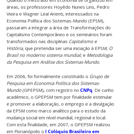
áreas, os professores
Hoyêdo
Nunes Lins, Pedro
Vieira e Wagner Leal
Arienti
,
interessados na
Economia Política dos Sistemas-Mundo (EPSM),
passaram a integrar a área de Transformações do
Capitalismo Contemporâneo e os seminários foram
transformados nas disciplinas
Capitalismo e
História
, que pretendia ser uma iniciação à EPSM;
O
Brasil no moderno sistema mundial;
e
Metodologia
da Pesquisa em Análise dos Sistemas-Mundo
.
Em 2006, foi formalmente constituído o
Grupo de
Pesquisa em Economia Política dos Sistemas-
Mundo
(GPEPSM), com registro no
CNPq
. De cunho
acadêmico, o GPEPSM tem por finalidade estimular
e promover a elaboração, o emprego e a divulgação
da EPSM como marco analítico para o estudo da
mudança social em nível mundial, regional e local.
Com esta finalidade, em 2007, o GPEPSM realizou
em Florianópolis o
I Colóquio Brasileiro em