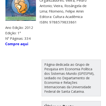
Organizadores: Vieira, Pedro
Antonio; Vieira, Rosângela de
Lima; Filomeno, Felipe Amin
Editora: Cultura Acadêmica
ISBN: 9788579833861
Ano Edição: 2012
Edição: 1ª
Nº Páginas: 334
Compre aqui
Página dedicada ao Grupo de
Pesquisa em Economia Política
dos Sistemas-Mundo (GPESPM),
sediado no Departamento de
Economia e Relações
Internacionais da Universidade
Federal de Santa Catarina.