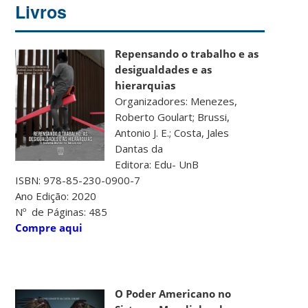
Livros
Repensando o trabalho e as
desigualdades e as
hierarquias
Organizadores: Menezes,
Roberto Goulart; Brussi,
Antonio J. E.; Costa, Jales
Dantas da
Editora: Edu- UnB
ISBN: 978-85-230-0900-7
Ano Edição: 2020
Nº de Páginas: 485
Compre aqui
O Poder Americano no