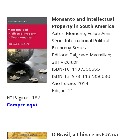
Monsanto and Intellectual
Property in South America
Autor: Filomeno, Felipe Amin
Série: International Political
Economy Series
Editora: Palgrave Macmillan;
2014 edition
ISBN-10: 1137356685
ISBN-13: 978-1137356680
Ano Edição: 2014
Edição: 1ª
Nº Páginas: 187
Compre aqui
O Brasil, a China e os EUA na