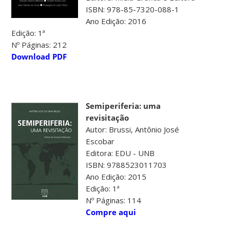
ISBN: 978-85-7320-088-1
Ano Edição: 2016
Edição: 1ª
Nº Páginas: 212
Download PDF
Semiperiferia: u
ma
revisitação
Autor: Brussi, Antônio José
Escobar
Editora: EDU - UNB
ISBN: 9788523011703
Ano Edição: 2015
Edição: 1ª
Nº Páginas: 114
Compre aqui