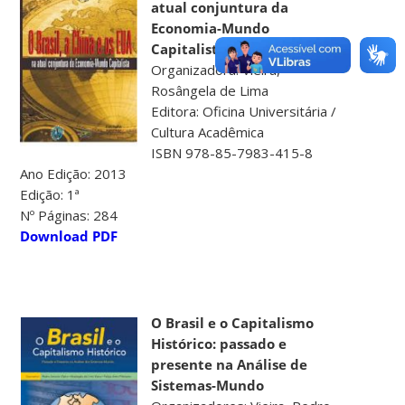
atual conjuntura da
Economia-Mundo
Capitalista
Organizadora: Vieira,
Rosângela de Lima
Editora: Oficina Universitária /
Cultura Acadêmica
ISBN 978-85-7983-415-8
Ano Edição: 2013
Edição: 1ª
Nº Páginas: 284
Download PDF
O Brasil e o Capitalismo
Histórico: passado e
presente na Análise de
Sistemas-Mundo