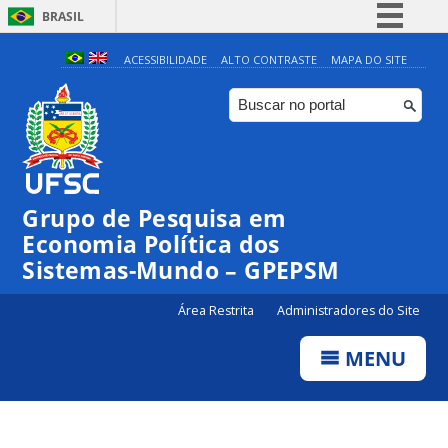
BRASIL
Simplifique!
ACESSIBILIDADE
ALTO CONTRASTE
MAPA DO SITE
Comunica BR
Participe
Acesso à informação
Legislação
Grupo de Pesquisa em
Canais
Economia Política dos
Sistemas-Mundo – GPEPSM
Área Restrita
Administradores do Site
MENU