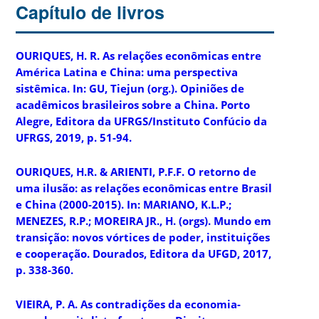
Capítulo de livros
OURIQUES, H. R. As relações econômicas entre
América Latina e China: uma perspectiva
sistêmica. In: GU, Tiejun (org.).
Opiniões de
acadêmicos brasileiros sobre a China
. Porto
Alegre, Editora da UFRGS/Instituto Confúcio da
UFRGS, 2019, p. 51-94.
OURIQUES, H.R. & ARIENTI, P.F.F. O retorno de
uma ilusão: as relações econômicas entre Brasil
e China (2000-2015). In: MARIANO, K.L.P.;
MENEZES, R.P.; MOREIRA JR., H. (orgs).
Mundo em
transição: novos vórtices de poder, instituições
e cooperação
. Dourados, Editora da UFGD, 2017,
p. 338-360.
VIEIRA, P. A. As contradições da economia-