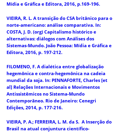
Mídia e Gráfica e Editora, 2016, p.169-196.
VIEIRA, R. L. A transição do CSA britânico para o
norte-americano: análise comparativa. In:
COSTA, J. D. (org) Capitalismo histórico e
alternativas: diálogos com Análises dos
Sistemas-Mundo. João Pessoa: Mídia e Gráfica e
Editora, 2016, p. 197-212.
FILOMENO, F. A dialética entre globalização
hegemônica e contra-hegemônica na cadeia
mundial da soja. In: PENNAFORTE, Charles [et
al] Relações Internacionais e Movimentos
Antissistêmicos no Sistema-Mundo
Contemporâneo. Rio de Janeiro: Cenegri
Edições, 2014, p. 177-216.
VIEIRA, P. A.; FERREIRA, L. M. da S. A Inserção do
Brasil na atual conjuntura científico-