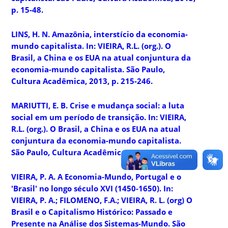
p. 15-48.
LINS, H. N. Amazônia, interstício da economia-
mundo capitalista. In: VIEIRA, R.L. (org.). O
Brasil, a China e os EUA na atual conjuntura da
economia-mundo capitalista. São Paulo,
Cultura Acadêmica, 2013, p. 215-246.
MARIUTTI, E. B. Crise e mudança social: a luta
social em um período de transição. In: VIEIRA,
R.L. (org.). O Brasil, a China e os EUA na atual
conjuntura da economia-mundo capitalista.
São Paulo, Cultura Acadêmica, 2013, 109-134.
VIEIRA, P. A. A Economia-Mundo, Portugal e o
'Brasil' no longo século XVI (1450-1650). In:
VIEIRA, P. A.; FILOMENO, F.A.; VIEIRA, R. L. (org) O
Brasil e o Capitalismo Histórico: Passado e
Presente na Análise dos Sistemas-Mundo. São