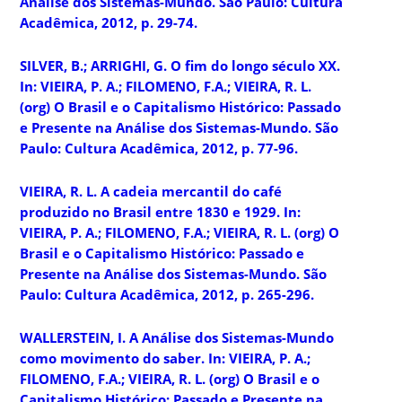
Análise dos Sistemas-Mundo. São Paulo: Cultura
Acadêmica, 2012, p. 29-74.
SILVER, B.; ARRIGHI, G. O fim do longo século XX.
In: VIEIRA, P. A.; FILOMENO, F.A.; VIEIRA, R. L.
(org) O Brasil e o Capitalismo Histórico: Passado
e Presente na Análise dos Sistemas-Mundo. São
Paulo: Cultura Acadêmica, 2012, p. 77-96.
VIEIRA, R. L. A cadeia mercantil do café
produzido no Brasil entre 1830 e 1929. In:
VIEIRA, P. A.; FILOMENO, F.A.; VIEIRA, R. L. (org) O
Brasil e o Capitalismo Histórico: Passado e
Presente na Análise dos Sistemas-Mundo. São
Paulo: Cultura Acadêmica, 2012, p. 265-296.
WALLERSTEIN, I. A Análise dos Sistemas-Mundo
como movimento do saber. In: VIEIRA, P. A.;
FILOMENO, F.A.; VIEIRA, R. L. (org) O Brasil e o
Capitalismo Histórico: Passado e Presente na