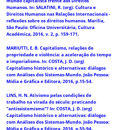
mundo capitalista frente aos Direitos
Humanos. In: SALATINI, R. (org). Cultura e
Direitos Humanos nas Relações Internacionais -
reflexões sobre os direitos humanos. Marilia,
São Paulo: Oficina Universitária, Cultura
Acadêmica, 2016, v. 2, p. 159-171.
MARIUTTI, E. B. Capitalismo, relações de
propriedade e violência: a aceleração do tempo
e imperialismo. In: COSTA, J. D. (org)
Capitalismo histórico e alternativas: diálogos
com Análises dos Sistemas-Mundo. João Pessoa:
Mídia e Gráfica e Editora, 2016, p.15-54.
LINS, H. N. Ativismo pelas condições de
trabalho na virada do século: praticando
"antissistemismo"? In: COSTA, J. D. (org)
Capitalismo histórico e alternativas: diálogos
com Análises dos Sistemas-Mundo. João Pessoa:
Mídia e Gráfica e Editora, 2016, p.55-94.