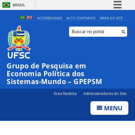
BRASIL
Simplifique!
ACESSIBILIDADE
ALTO CONTRASTE
MAPA DO SITE
Comunica BR
Participe
Acesso à informação
Legislação
Grupo de Pesquisa em
Canais
Economia Política dos
Sistemas-Mundo – GPEPSM
Área Restrita
Administradores do Site
MENU