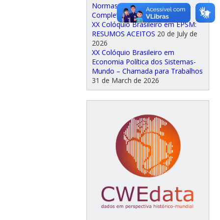
Normas para os Trabalhos
Completos
30 de July de 2026
XX Colóquio Brasileiro em EPSM:
RESUMOS ACEITOS
20 de July de
2026
XX Colóquio Brasileiro em
Economia Política dos Sistemas-
Mundo – Chamada para Trabalhos
31 de March de 2026