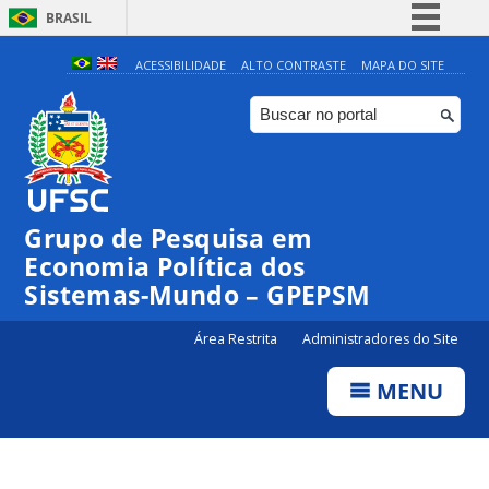
BRASIL
Simplifique!
ACESSIBILIDADE
ALTO CONTRASTE
MAPA DO SITE
Comunica BR
Participe
Acesso à informação
Legislação
Grupo de Pesquisa em
Canais
Economia Política dos
Sistemas-Mundo – GPEPSM
Área Restrita
Administradores do Site
MENU