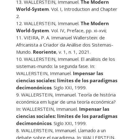
13. WALLERSTEIN, Immanuel.
The Modern
World-System
. Vol. I, Introduction and Chapter
2.
12. WALLERSTEIN, Immanuel.
The Modern
World-System
. Vol. IV, Preface, pp. xi-xvii;
11. VIEIRA, P. A. Immanuel Wallerstein: de
Africanista a Criador da Análise dos Sistemas-
Mundo.
Reoriente
, v. 1, n. 1, 2021.
10. WALLERSTEIN, Immanuel. El análisis de los
sistemas-mundo: la segunda fase. In:
WALLERSTEIN, Immanuel.
Impensar las
ciencias sociales: límites de los paradigmas
decimonónicos
. Siglo XXI, 1999.
9. WALLERSTEIN, Immanuel. Teoría de história
económica em lugar de uma teoría económica?
In: WALLERSTEIN, Immanuel.
Impensar las
ciencias sociales: límites de los paradigmas
decimonónicos
. Siglo XXI, 1999.
8. WALLERSTEIN, Immanuel. Llamado a un
debate sobre el paradigma. In: WALLERSTEIN,