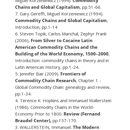
Miguel Korzeniewicz (1994).
Commodity
Chains and Global Capitalism
, pp.51-66.
7. Gary Gereffi, Miguel Korzeniewicz (1994).
Commodity Chains and Global Capitalism
,
Introduction, pp.1-14
6. Steven Topik, Carlos Marichal, Zephyr Frank
(2006),
From Silver to Cocaine Latin
American Commodity Chains and the
Building of the World Economy, 1500–2000
,
Introduction: commodity chains in theory and in
Latin American History, pp.1-24.
5. Jennifer Bair (2009).
Frontiers of
Commodity Chain Research
, Chapter 1 -
Global Commodity Chain: genealogy and review,
pp.1-34.
4. Terence K. Hopkins and Immanuel Wallerstein
(1986). Commodity Chains in the World-
Economy Prior to 1800.
Review (Fernand
Braudel Center),
pp.157-170.
3. WALLERSTEIN, Immanuel.
The Modern