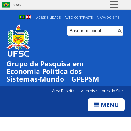
BRASIL
Simplifique!
ACESSIBILIDADE
ALTO CONTRASTE
MAPA DO SITE
Comunica BR
Participe
Acesso à informação
Legislação
Grupo de Pesquisa em
Canais
Economia Política dos
Sistemas-Mundo – GPEPSM
Área Restrita
Administradores do Site
MENU